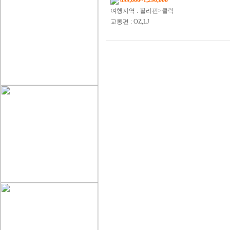
899,000~1,290,000
여행지역 : 필리핀>클락
교통편 : OZ,LJ