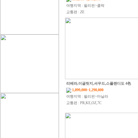
여행지역 : 필리핀>클락
교통편 : ZE
리베라,이글릿지,셔우드,스플랜디도 4色
1,099,000~1,290,000
여행지역 : 필리핀>마닐라
교통편 : PR,KE,OZ,7C